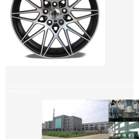
Borde campo a través 15 de la rueda 4X4 SUV de la aleación superi
venta al por mayor