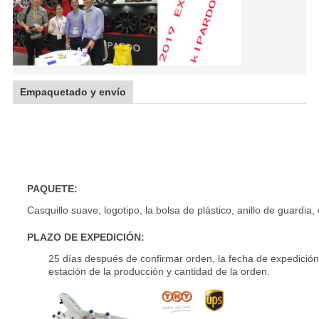
Empaquetado y envío
Borde campo a través 15 de la rueda 4X4 SUV de la aleación
para la venta al por mayor
PAQUETE:
Casquillo suave, logotipo, la bolsa de plástico, anillo de guardia,
PLAZO DE EXPEDICIÓN:
25 días después de confirmar orden, la fecha de expedición
estación de la producción y cantidad de la orden.