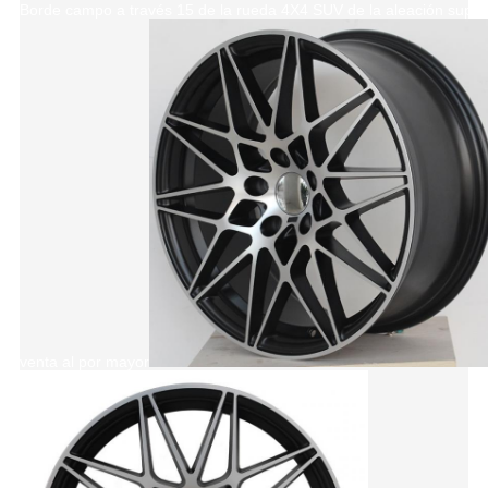
Borde campo a través 15 de la rueda 4X4 SUV de la aleación superi
venta al por mayor