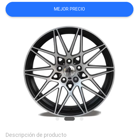
MAPA
MEJOR PRECIO
DEL
SITIO
PRIVACY
POLICY
Descripción de producto