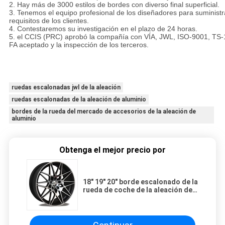
2. Hay más de 3000 estilos de bordes con diverso final superficial.
3. Tenemos el equipo profesional de los diseñadores para suministra
requisitos de los clientes.
4. Contestaremos su investigación en el plazo de 24 horas.
5. el CCIS (PRC) aprobó la compañía con VÍA, JWL, ISO-9001, TS-1
FA aceptado y la inspección de los terceros.
El estándar 18" 19" 20" de JWL escalonó las ruedas de aluminio de 
ruedas escalonadas jwl de la aleación
ruedas escalonadas de la aleación de aluminio
bordes de la rueda del mercado de accesorios de la aleación de
aluminio
Obtenga el mejor precio por
18" 19" 20" borde escalonado de la
rueda de coche de la aleación de
aluminio